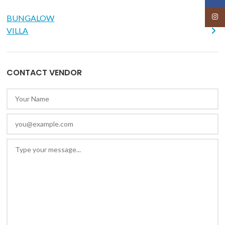
Insta
BUNGALOW
VILLA
CONTACT VENDOR