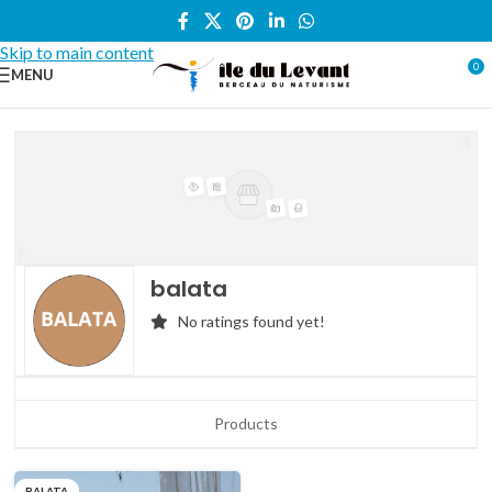
Skip to navigation
Skip to main content
0
MENU
balata
No ratings found yet!
Products
BALATA