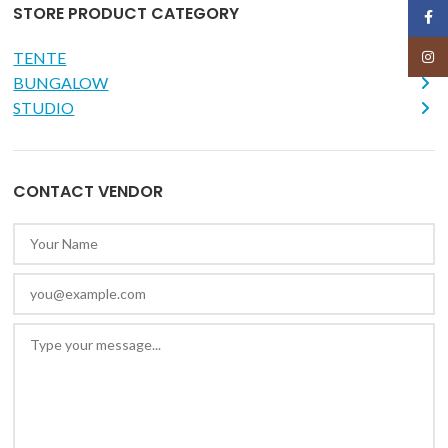
STORE PRODUCT CATEGORY
Face
TENTE
Insta
BUNGALOW
STUDIO
CONTACT VENDOR