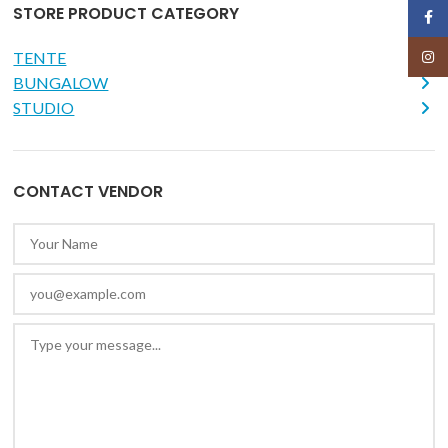
STORE PRODUCT CATEGORY
Face
TENTE
Insta
BUNGALOW
STUDIO
CONTACT VENDOR