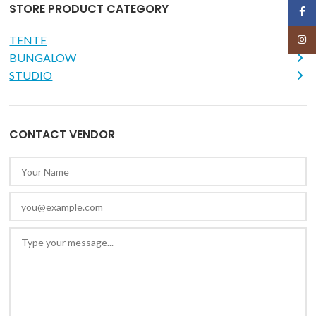
STORE PRODUCT CATEGORY
Face
TENTE
Insta
BUNGALOW
STUDIO
CONTACT VENDOR