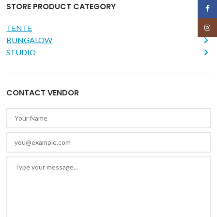
STORE PRODUCT CATEGORY
Face
TENTE
Insta
BUNGALOW
STUDIO
CONTACT VENDOR