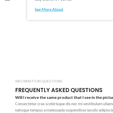
See More About
INFORMATION QUESTIONS
FREQUENTLY ASKED QUESTIONS
Will I receive the same product that I see in the pictu
Consectetur cras scelerisque dis nec mi vestibulum ullam
natoque tempus a malesuada suspendisse iaculis adipisc