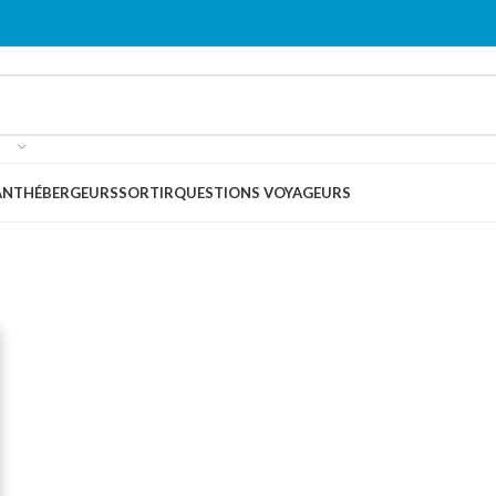
ANT
HÉBERGEURS
SORTIR
QUESTIONS VOYAGEURS