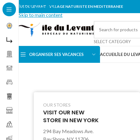
Skip to navigation
ÎLE DU LEVANT - VILLAGE NATURISTE EN MEDITERRANEE
Skip to main content
SELECT CATEGORY
ORGANISER SES VACANCES
ACCUEIL
ÎLE DU LEV
OUR STORES
VISIT OUR NEW
STORE IN NEW YORK
294 Bay Meadows Ave.
Bay Shore, NY 11706