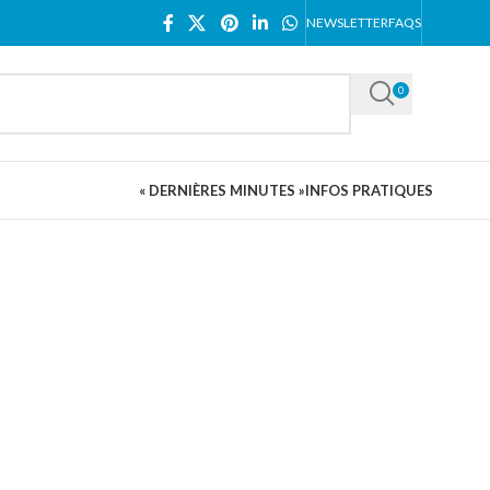
NEWSLETTER
FAQS
0
« DERNIÈRES MINUTES »
INFOS PRATIQUES