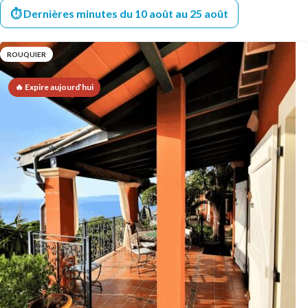
⏱️ Dernières minutes du 10 août au 25 août
ROUQUIER
🔥 Expire aujourd’hui