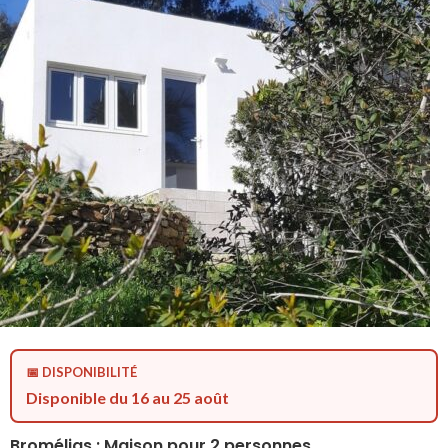
📅 DISPONIBILITÉ
Disponible du 16 au 25 août
Bromélias : Maison pour 2 personnes