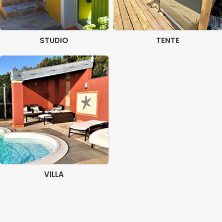
STUDIO
TENTE
VILLA