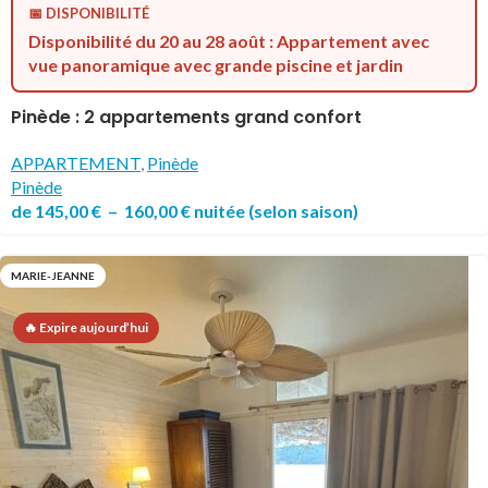
📅 DISPONIBILITÉ
Disponibilité du 20 au 28 août : Appartement avec
vue panoramique avec grande piscine et jardin
Pinède : 2 appartements grand confort
APPARTEMENT
,
Pinède
Pinède
de
145,00
€
–
160,00
€
nuitée
(selon saison)
MARIE-JEANNE
🔥 Expire aujourd’hui