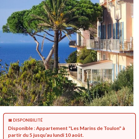
📅 DISPONIBILITÉ
Disponible : Appartement "Les Marins de Toulon" à
partir du 5 jusqu’au lundi 10 août.