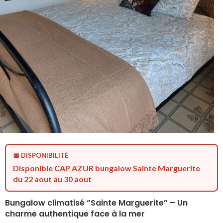
📅 DISPONIBILITÉ
Disponible CAP AZUR bungalow Sainte Marguerite
du 22 aout au 30 aout
Bungalow climatisé “Sainte Marguerite” – Un
charme authentique face à la mer