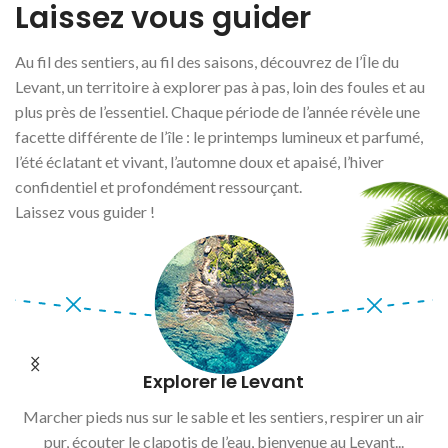
Laissez vous guider
Au fil des sentiers, au fil des saisons, découvrez de l’
Île du
Levant
, un territoire à explorer pas à pas, loin des foules et au
plus près de l’essentiel. Chaque période de l’année révèle une
facette différente de l’île : le printemps lumineux et parfumé,
l’été éclatant et vivant, l’automne doux et apaisé, l’hiver
confidentiel et profondément ressourçant.
Laissez vous guider !
4 saisons au Levant
ir
Et si les vraies vacances, était de venir sur l'île du Levant,
quand les autres ne viennent pas ?