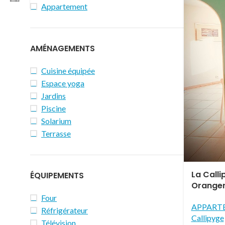
Appartement
AMÉNAGEMENTS
Cuisine équipée
Espace yoga
Jardins
Piscine
Solarium
Terrasse
La Calli
ÉQUIPEMENTS
Oranger
Four
APPART
Réfrigérateur
Callipyge
Télévision