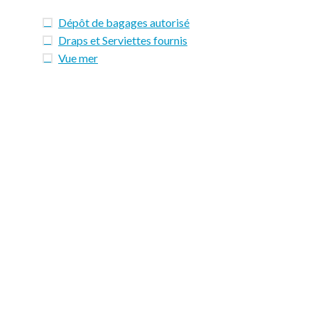
Dépôt de bagages autorisé
Draps et Serviettes fournis
Vue mer