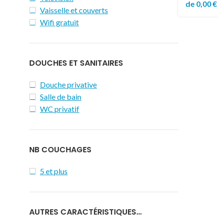
de
0,00
€
Vaisselle et couverts
Wifi gratuit
DOUCHES ET SANITAIRES
Douche privative
Salle de bain
WC privatif
NB COUCHAGES
5 et plus
AUTRES CARACTÉRISTIQUES…