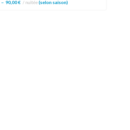
–
90,00
€
nuitée
(selon saison)