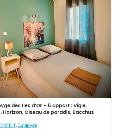
pyge des Îles d’Or – 5 appart : Vigie,
, Horizon, Oiseau de paradis, Bacchus
EMENT
,
Callipyge