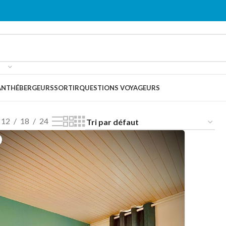
ANT
HÉBERGEURS
SORTIR
QUESTIONS VOYAGEURS
e
12
18
24