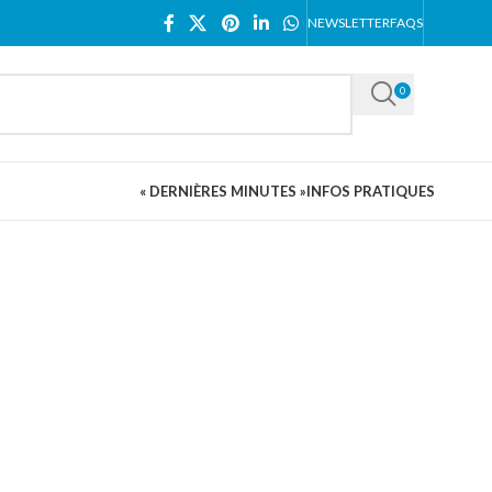
NEWSLETTER
FAQS
0
« DERNIÈRES MINUTES »
INFOS PRATIQUES