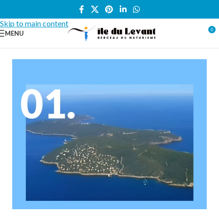
Skip to navigation
Skip to main content
0
MENU