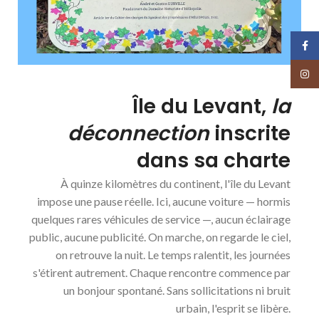
Face
Insta
Île du Levant,
la
déconnection
inscrite
dans sa charte
À quinze kilomètres du continent, l'île du Levant
impose une pause réelle. Ici, aucune voiture — hormis
quelques rares véhicules de service —, aucun éclairage
public, aucune publicité. On marche, on regarde le ciel,
on retrouve la nuit. Le temps ralentit, les journées
s'étirent autrement. Chaque rencontre commence par
un bonjour spontané. Sans sollicitations ni bruit
urbain, l'esprit se libère.