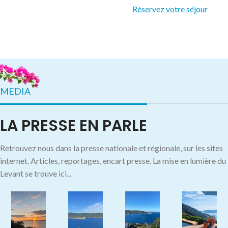
Réservez votre séjour
MEDIA
LA PRESSE EN PARLE
Retrouvez nous dans la presse nationale et régionale, sur les sites
internet. Articles, reportages, encart presse. La mise en lumière du
Levant se trouve ici...