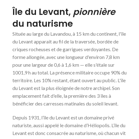
Île du Levant,
pionnière
du naturisme
Située au large du Lavandou, à 15 km du continent, l'île
du Levant apparait au fil de la traversée, bordée de
criques rocheuses et de garrigues verdoyantes. De
forme allongée, avec une longueur d'environ 7,8 km
pour une largeur de 0,6 à 1,6 km — elle s'étale sur
1001,9 h au total. La présence militaire occupe 90% du
territoire. Les 10% restant, étant ouvert au public. L'île
du Levant est la plus éloignée de notre archipel. Son
emplacement fait d'elle, la première des 3 îles à
bénéficier des carresses matinales du soleil levant.
Depuis 1931, l’île du Levant est un domaine privé
naturiste, aussi appelé le domaine d’Héliopolis. L’île du
Levant est donc consacrée au naturisme, où chacun vit