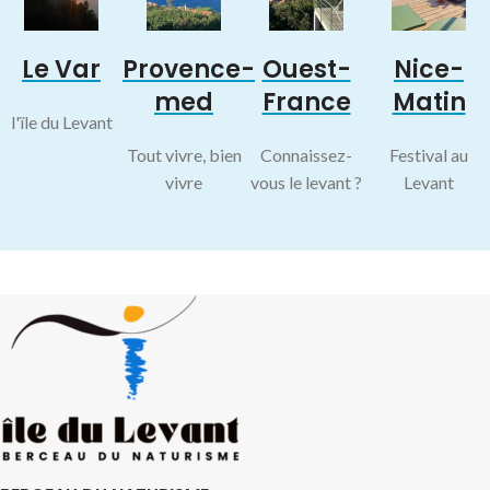
Le Var
Provence-
Ouest-
Nice-
med
France
Matin
l'ïle du Levant
Tout vivre, bien
Connaissez-
Festival au
vivre
vous le levant ?
Levant