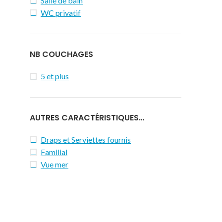
Salle de bain
WC privatif
NB COUCHAGES
5 et plus
AUTRES CARACTÉRISTIQUES…
Draps et Serviettes fournis
Familial
Vue mer