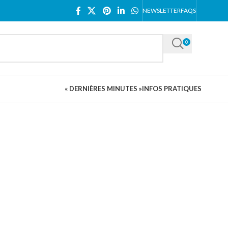
NEWSLETTER
FAQS
0
« DERNIÈRES MINUTES »
INFOS PRATIQUES