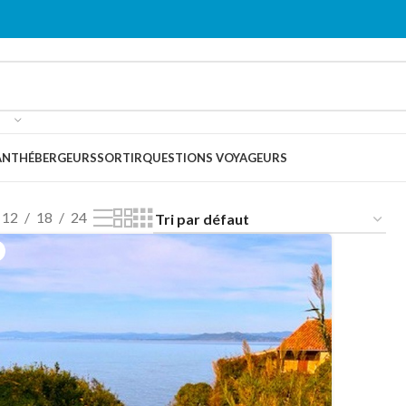
ANT
HÉBERGEURS
SORTIR
QUESTIONS VOYAGEURS
12
18
24