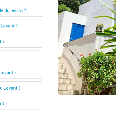
e du levant ?
 Levant ?
t ?
 Levant ?
du Levant ?
ant ?