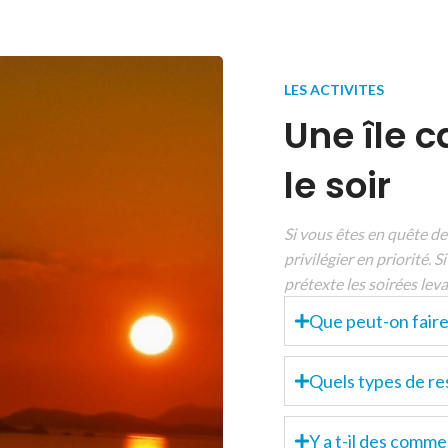
LES ACTIVITES
Une île c
le soir
Si vous êtes en quête de 
privilégier en priorité.
prétexte les soirées leva
Que peut-on faire 
Quels types de res
Y a t-il des comme