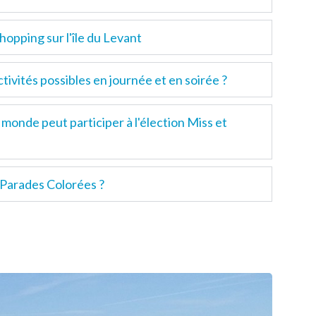
hopping sur l'île du Levant
ctivités possibles en journée et en soirée ?
 monde peut participer à l'élection Miss et
 Parades Colorées ?