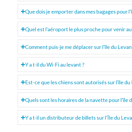
Que dois je emporter dans mes bagages pour l'îl
Quel est l'aéroport le plus proche pour venir au
Comment puis-je me déplacer sur l'île du Levan
Y a t-il du Wi-Fi au levant ?
Est-ce que les chiens sont autorisés sur l'île du
Quels sont les horaires de la navette pour l'île 
Y a t-il un distributeur de billets sur l'Île du Lev