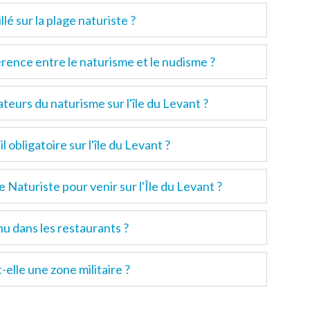
lé sur la plage naturiste ?
férence entre le naturisme et le nudisme ?
ateurs du naturisme sur l'île du Levant ?
l obligatoire sur l'île du Levant ?
e Naturiste pour venir sur l'Île du Levant ?
u dans les restaurants ?
t-elle une zone militaire ?