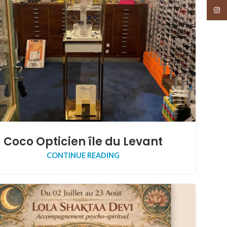
Insta
Coco Opticien île du Levant
CONTINUE READING