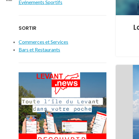
Evénements Sportifs
L
SORTIR
Commerces et Services
Bars et Restaurants