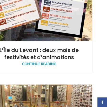
L’Île du Levant : deux mois de
festivités et d’animations
CONTINUE READING
Face