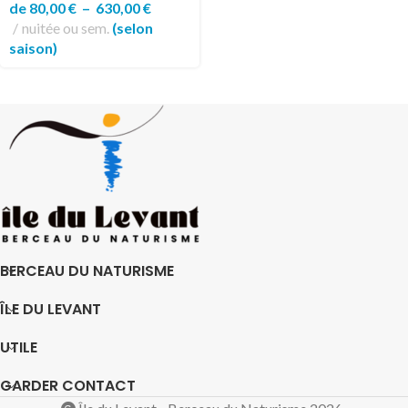
de
80,00
€
–
630,00
€
nuitée ou sem.
(selon
saison)
BERCEAU DU NATURISME
ÎLE DU LEVANT
UTILE
GARDER CONTACT