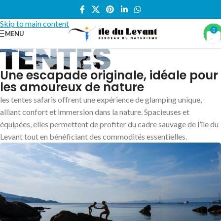
Skip to navigation
Skip to main content
0
MENU
Accueil
/
Locations vacances
/
TENTE
Une escapade originale, idéale pour
les amoureux de nature
les tentes safaris offrent une expérience de glamping unique,
alliant confort et immersion dans la nature. Spacieuses et
équipées, elles permettent de profiter du cadre sauvage de l’île du
Levant tout en bénéficiant des commodités essentielles.