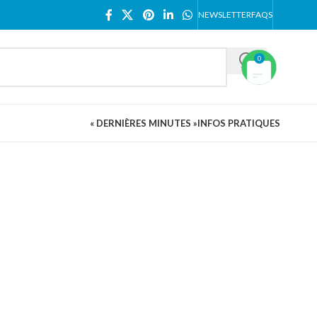
NEWSLETTER
FAQS
0
« DERNIÈRES MINUTES »
INFOS PRATIQUES