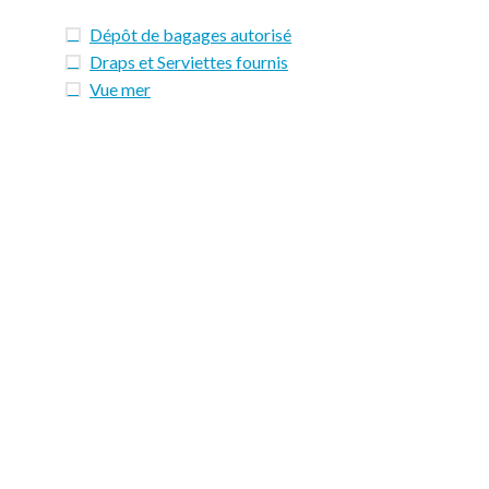
Dépôt de bagages autorisé
Draps et Serviettes fournis
Vue mer