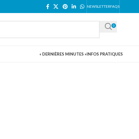
NEWSLETTER
FAQS
0
« DERNIÈRES MINUTES »
INFOS PRATIQUES