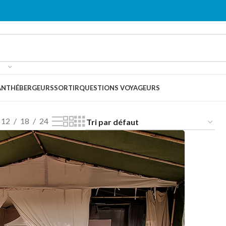
ANT
HÉBERGEURS
SORTIR
QUESTIONS VOYAGEURS
12
18
24