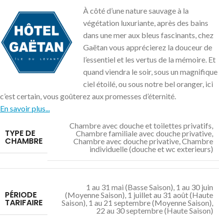
À côté d’une nature sauvage à la
végétation luxuriante, après des bains
dans une mer aux bleus fascinants, chez
Gaëtan vous apprécierez la douceur de
l’essentiel et les vertus de la mémoire. Et
quand viendra le soir, sous un magnifique
ciel étoilé, ou sous notre bel oranger, ici
c’est certain, vous goûterez aux promesses d’éternité.
En savoir plus...
Chambre avec douche et toilettes privatifs
,
TYPE DE
Chambre familiale avec douche privative
,
CHAMBRE
Chambre avec douche privative
,
Chambre
individuelle (douche et wc exterieurs)
1 au 31 mai (Basse Saison)
,
1 au 30 juin
PÉRIODE
(Moyenne Saison)
,
1 juillet au 31 août (Haute
TARIFAIRE
Saison)
,
1 au 21 septembre (Moyenne Saison)
,
22 au 30 septembre (Haute Saison)