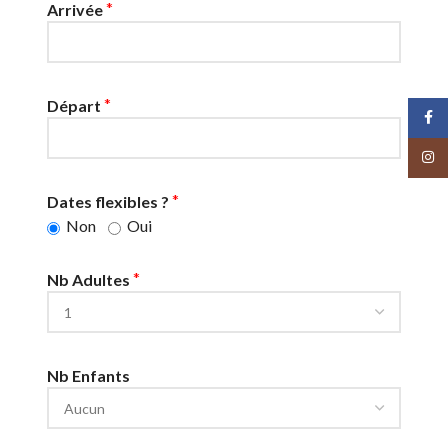
*
Arrivée
*
Départ
Face
Insta
*
Dates flexibles ?
Non
Oui
*
Nb Adultes
Nb Enfants