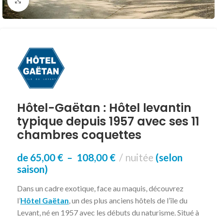
Click to enlarge
Hôtel-Gaëtan : Hôtel levantin
typique depuis 1957 avec ses 11
chambres coquettes
de
65,00
€
–
108,00
€
nuitée
(selon
saison)
Dans un cadre exotique, face au maquis, découvrez
l’
Hôtel Gaëtan
, un des plus anciens hôtels de l’île du
Levant, né en 1957 avec les débuts du naturisme. Situé à