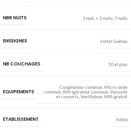
NBR NUITS
1 nuit
,
+ 2 nuits
,
7 nuits
ENSEIGNES
Hôtel Gaëtan
NB COUCHAGES
10 et plus
Congélateur commun
,
Micro onde
EQUIPEMENTS
commun
,
Réfrigérateur commun
,
Vaisselle
et couverts
,
Ventilateur
,
Wifi gratuit
ETABLISSEMENT
Hôtel