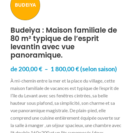
Budeiya : Maison familiale de
80 m² typique de l’esprit
levantin avec vue
panoramique.
de
200,00
€
–
1 800,00
€
(selon saison)
À mi-chemin entre la mer et la place du village, cette
maison familiale de vacances est typique de l’esprit de
l’île du Levant avec ses fenêtres cintrées, sa belle
hauteur sous plafond, sa simplicité, son charme et sa
vue panoramique magistrale. De plain-pied, elle
comprend une cuisine entièrement équipée ouverte sur
la salle à manger , un séjour spacieux, une chambre avec
lit double 160×200 et un lits superposés (deux