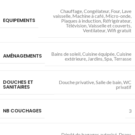
Chauffage
,
Congélateur
,
Four
,
Lave
vaisselle
,
Machine à café
,
Micro-onde
,
EQUIPEMENTS
Plaques à induction
,
Réfrigérateur
,
Télévision
,
Vaisselle et couverts
,
Ventilateur
,
Wifi gratuit
Bains de soleil
,
Cuisine équipée
,
Cuisine
AMÉNAGEMENTS
extérieure
,
Jardins
,
Spa
,
Terrasse
DOUCHES ET
Douche privative
,
Salle de bain
,
WC
SANITAIRES
privatif
NB COUCHAGES
3
Dépôt de bagages autorisé
,
Draps