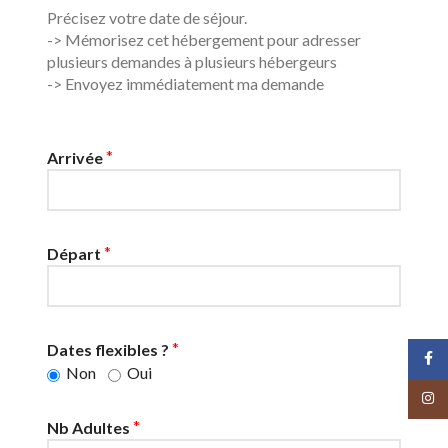
Précisez votre date de séjour.
-> Mémorisez cet hébergement pour adresser
plusieurs demandes à plusieurs hébergeurs
-> Envoyez immédiatement ma demande
*
Arrivée
*
Départ
*
Dates flexibles ?
Face
Non
Oui
Insta
*
Nb Adultes