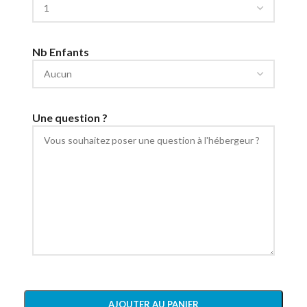
Nb Enfants
Une question ?
AJOUTER AU PANIER