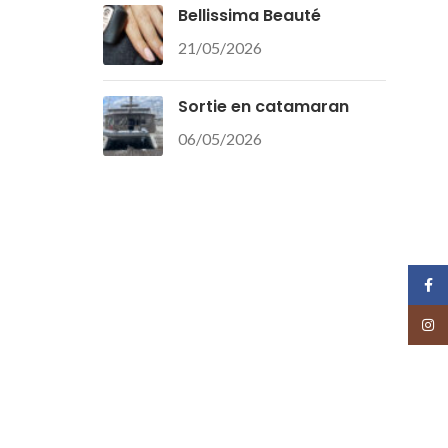
Bellissima Beauté
21/05/2026
Sortie en catamaran
06/05/2026
Face
Insta