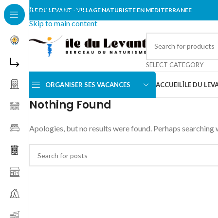
Skip to navigation
ÎLE DU LEVANT - VILLAGE NATURISTE EN MEDITERRANEE
Skip to main content
SELECT CATEGORY
ORGANISER SES VACANCES
ACCUEIL
ÎLE DU LEV
Nothing Found
Apologies, but no results were found. Perhaps searching wi