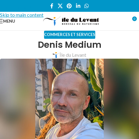
Skip to navigation
Skip to main content
0
MENU
COMMERCES ET SERVICES
Denis Medium
Île du Levant