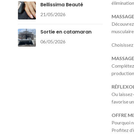
élimination
Bellissima Beauté
21/05/2026
MASSAGE 
Découvrez 
Sortie en catamaran
musculaires
06/05/2026
Choisissez 
MASSAGE 
Complétez v
production 
RÉFLEXOL
Ou laissez-
favorise un
OFFRE MI
Pourquoi n
Profitez d’