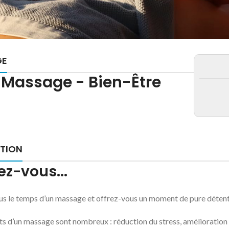
GE
l Massage - Bien-Être
PTION
z-vous...
s le temps d’un massage et offrez-vous un moment de pure détente
its d’un massage sont nombreux : réduction du stress, amélioratio