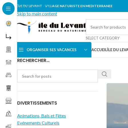
Skip to navigation
ÎLE DU LEVANT - VILLAGE NATURISTE EN MEDITERRANEE
Skip to main content
SELECT CATEGORY
ORGANISER SES VACANCES
ACCUEIL
ÎLE DU LEV
RECHERCHER…
DIVERTISSEMENTS
Animations, Bals et Fêtes
Evénements Culturels