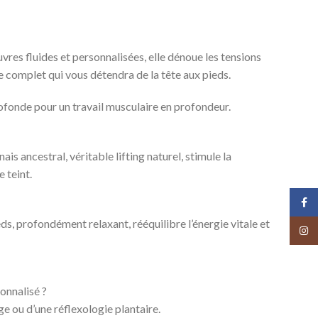
es fluides et personnalisées, elle dénoue les tensions
e complet qui vous détendra de la tête aux pieds.
rofonde pour un travail musculaire en profondeur.
 ancestral, véritable lifting naturel, stimule la
 teint.
Face
ds, profondément relaxant, rééquilibre l’énergie vitale et
Insta
onnalisé ?
e ou d’une réflexologie plantaire.