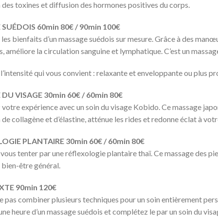
 des toxines et diffusion des hormones positives du corps.
SUÉDOIS 60min 80€ / 90min 100€
les bienfaits d’un massage suédois sur mesure. Grâce à des manœuvr
, améliore la circulation sanguine et lymphatique. C’est un massag
l’intensité qui vous convient : relaxante et enveloppante ou plus p
DU VISAGE 30min 60€ / 60min 80€
otre expérience avec un soin du visage Kobido. Ce massage japonais
de collagène et d’élastine, atténue les rides et redonne éclat à votre
OGIE PLANTAIRE 30min 60€ / 60min 80€
vous tenter par une réflexologie plantaire thaï. Ce massage des pie
 bien-être général.
XTE 90min 120€
e pas combiner plusieurs techniques pour un soin entièrement pers
une heure d’un massage suédois et complétez le par un soin du visag