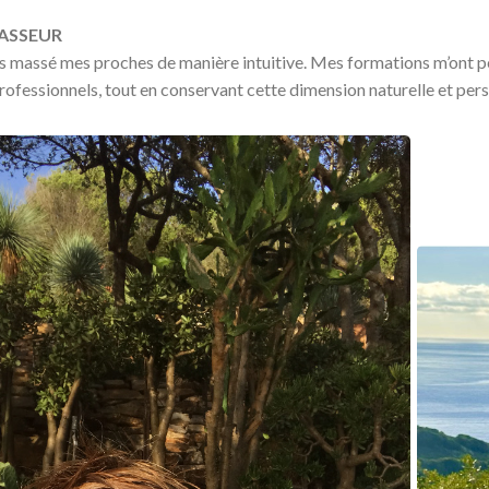
ASSEUR
urs massé mes proches de manière intuitive. Mes formations m’ont p
rofessionnels, tout en conservant cette dimension naturelle et pers