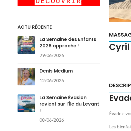
ACTU RÉCENTE
MASSA
La Semaine des Enfants
Cyri
2026 approche !
29/06/2026
Denis Medium
12/06/2026
DESCRI
Evade
La Semaine Évasion
revient sur l’Île du Levant
!
Évadez-vou
08/06/2026
Les bienfa