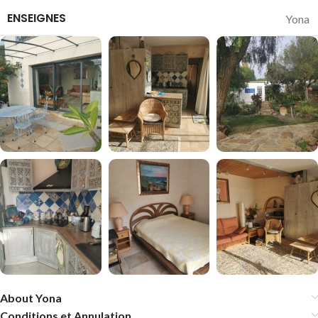
ENSEIGNES
Yona
About Yona
Conditions et Annulation