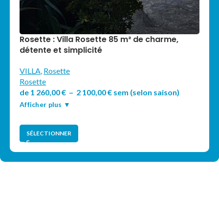
Rosette : Villa Rosette 85 m² de charme,
détente et simplicité
VILLA
,
Rosette
Rosette
de
1 260,00
€
–
2 100,00
€
sem
(selon saison)
Afficher plus ▼
SÉLECTIONNER