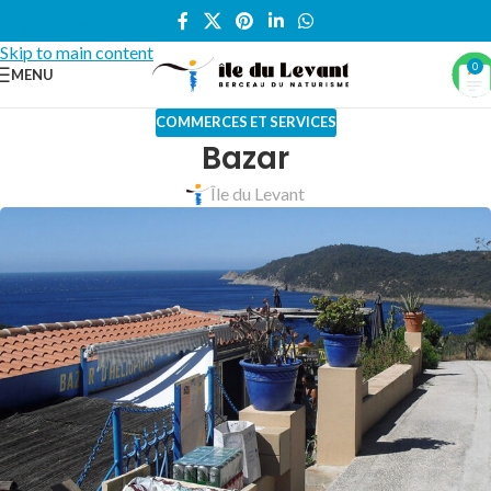
Skip to navigation
Skip to main content
0
MENU
COMMERCES ET SERVICES
Bazar
Île du Levant