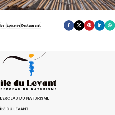
Bar
Epicerie
Restaurant
BERCEAU DU NATURISME
ÎLE DU LEVANT