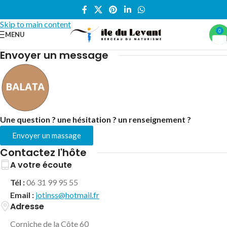
Skip to navigation
Skip to main content
0
MENU
Accueil
/
Balata
Envoyer un message
Une question ? une hésitation ? un renseignement ?
Envoyer un massage
Contactez l'hôte
A votre écoute
Tél :
06 31 99 95 55
Email :
jotinss@hotmail.fr
Adresse
Corniche de la Côte 60