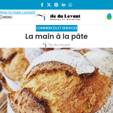
Skip to navigation
Skip to main content
0
MENU
COMMERCES ET SERVICES
La main à la pâte
Île du Levant