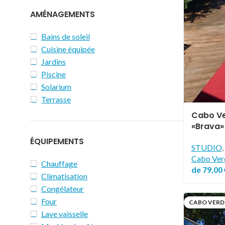
AMÉNAGEMENTS
Bains de soleil
Cuisine équipée
Jardins
Piscine
Solarium
Terrasse
Cabo Ve
«Brava»
ÉQUIPEMENTS
STUDIO
,
Cabo Ver
Chauffage
de
79,00
Climatisation
Congélateur
Four
CABO VERD
Lave vaisselle