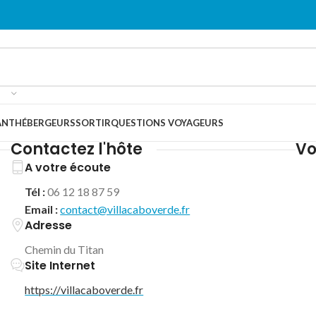
ANT
HÉBERGEURS
SORTIR
QUESTIONS VOYAGEURS
Contactez l'hôte
Vo
A votre écoute
Tél :
06 12 18 87 59
Email :
contact@villacaboverde.fr
Adresse
Chemin du Titan
Site Internet
https://villacaboverde.fr