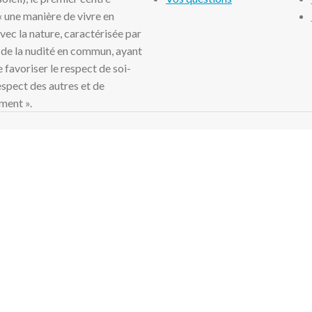
 « une manière de vivre en
ec la nature, caractérisée par
 de la nudité en commun, ayant
 favoriser le respect de soi-
spect des autres et de
ment ».