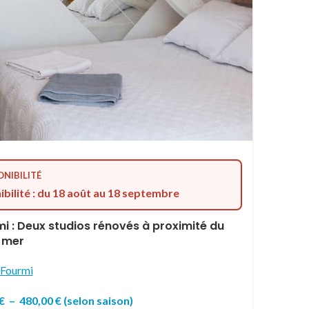
ONIBILITÉ
ibilité : du 18 août au 18 septembre
i : Deux studios rénovés à proximité du
 mer
Fourmi
€
–
480,00
€
(selon saison)