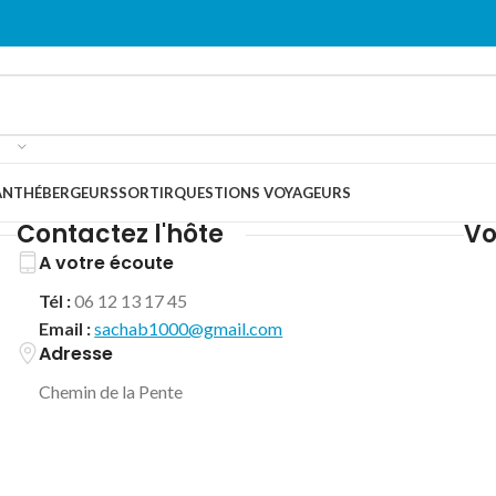
ANT
HÉBERGEURS
SORTIR
QUESTIONS VOYAGEURS
Contactez l'hôte
Vo
A votre écoute
Tél :
06 12 13 17 45
Email :
sachab1000@gmail.com
Adresse
Chemin de la Pente