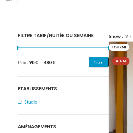
FILTRE TARIF/NUITÉE OU SEMAINE
Show
9
FOURMI
🔥 J-14
Prix :
90 €
—
480 €
Filtrer
ETABLISSEMENTS
Studio
AMÉNAGEMENTS