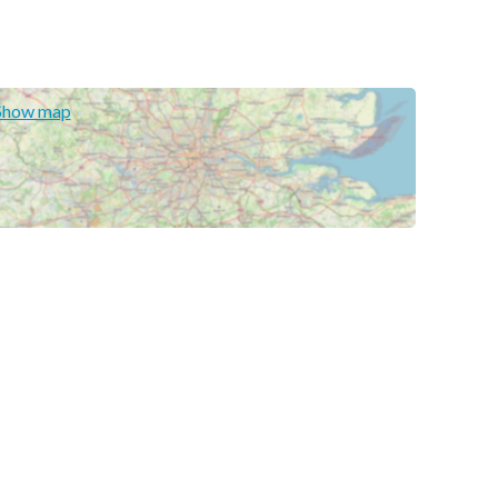
Show map