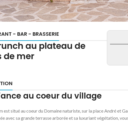
ANT - BAR - BRASSERIE
runch au plateau de
s de mer
PTION
ance au coeur du village
est situé au coeur du Domaine naturiste, sur la place André et Gas
ée avec sa grande terrasse arborée et sa luxuriant végétation, vou