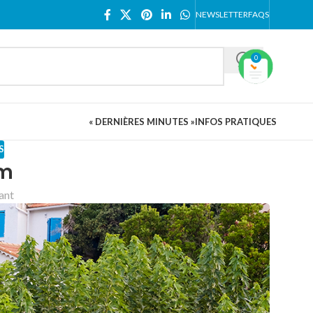
NEWSLETTER
FAQS
0
« DERNIÈRES MINUTES »
INFOS PRATIQUES
S
um
vant