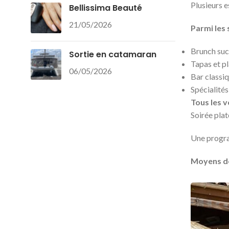
Plusieurs e
Bellissima Beauté
21/05/2026
Parmi les 
Brunch suc
Sortie en catamaran
Tapas et pl
06/05/2026
Bar classiq
Spécialités
Tous les v
Soirée plat
Une progra
Moyens de