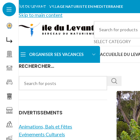
Skip to navigation
ÎLE DU LEVANT - VILLAGE NATURISTE EN MEDITERRANEE
Skip to main content
SELECT CATEGORY
ORGANISER SES VACANCES
ACCUEIL
ÎLE DU LEV
RECHERCHER…
DIVERTISSEMENTS
Animations, Bals et Fêtes
Evénements Culturels