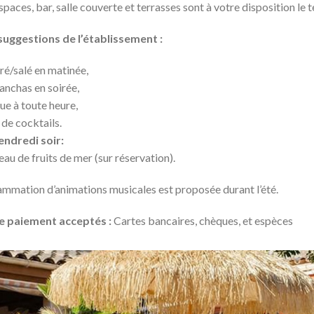
spaces, bar, salle couverte et terrasses sont à votre disposition le 
suggestions de l’établissement :
ré/salé en matinée,
anchas en soirée,
ue à toute heure,
 de cocktails.
endredi soir:
eau de fruits de mer (sur réservation).
mmation d’animations musicales est proposée durant l’été.
 paiement acceptés :
Cartes bancaires, chèques, et espèces