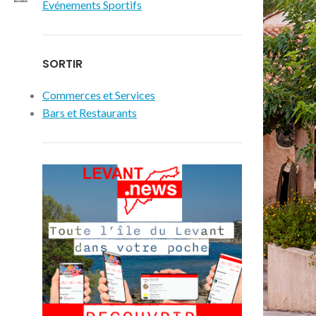
Evénements Sportifs
SORTIR
Commerces et Services
Bars et Restaurants