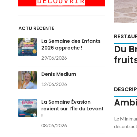
ACTU RÉCENTE
RESTAUR
La Semaine des Enfants
Du B
2026 approche !
fruit
29/06/2026
Denis Medium
12/06/2026
DESCRI
Ambi
La Semaine Évasion
revient sur l’Île du Levant
!
Le Minimum 
08/06/2026
décontract