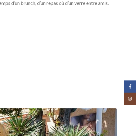
temps d’un brunch, d’un repas où d’un verre entre amis.
Face
Insta