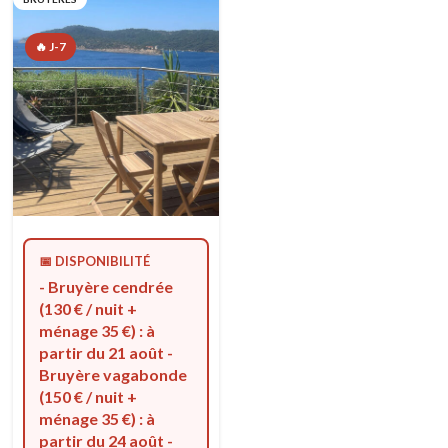
🔥 J-7
📅 DISPONIBILITÉ
- Bruyère cendrée
(130 € / nuit +
ménage 35 €) : à
partir du 21 août -
Bruyère vagabonde
(150 € / nuit +
ménage 35 €) : à
partir du 24 août -