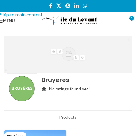
Skip to navigation
Skip to main content
0
MENU
Bruyeres
No ratings found yet!
Products
BRUYÈRES