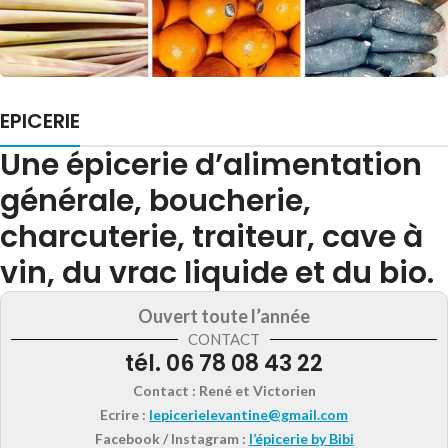
EPICERIE
Une épicerie d’alimentation
générale, boucherie,
charcuterie, traiteur, cave à
vin, du vrac liquide et du bio.
Ouvert toute l’année
CONTACT
tél. 06 78 08 43 22
Contact :
René et Victorien
Ecrire
:
lepicerielevantine@gmail.com
Facebook / Instagram
:
l’épicerie by Bibi