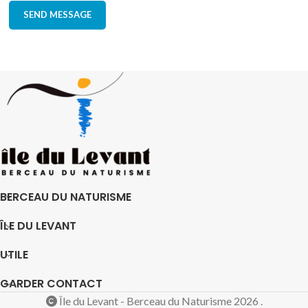
BERCEAU DU NATURISME
ÎLE DU LEVANT
UTILE
GARDER CONTACT
Île du Levant - Berceau du Naturisme 2026 .