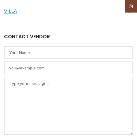
Insta
VILLA
CONTACT VENDOR