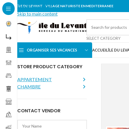
Skip to navigation
ÎLE DU LEVANT - VILLAGE NATURISTE EN MEDITERRANEE
Skip to main content
SELECT CATEGORY
ORGANISER SES VACANCES
ACCUEIL
ÎLE DU LEV
STORE PRODUCT CATEGORY
APPARTEMENT
CHAMBRE
CONTACT VENDOR