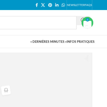
NEWSLETTER
FAQS
0
« DERNIÈRES MINUTES »
INFOS PRATIQUES