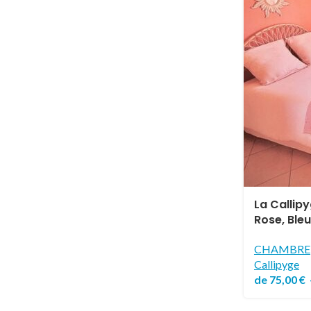
La Callipy
Rose, Ble
CHAMBRE
Callipyge
de
75,00
€