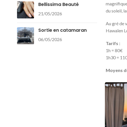
magnifique 
Bellissima Beauté
du soleil, 
21/05/2026
Au gré de 
Sortie en catamaran
Hawaïen Lo
06/05/2026
Tarifs :
1h = 80€
1h30 = 11
Moyens d