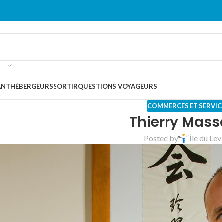
ANT
HÉBERGEURS
SORTIR
QUESTIONS VOYAGEURS
COMMERCES ET SERVIC
Thierry Mas
Posted by
Île du Le