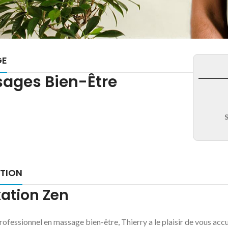
GE
ages Bien-Être
S
PTION
ation Zen
rofessionnel en massage bien-être, Thierry a le plaisir de vous accu