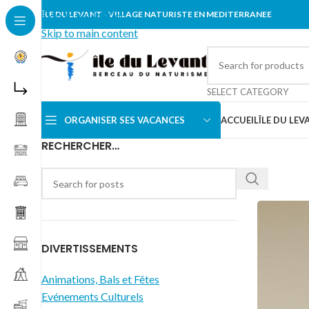
Skip to navigation
ÎLE DU LEVANT - VILLAGE NATURISTE EN MEDITERRANEE
Skip to main content
SELECT CATEGORY
ORGANISER SES VACANCES
ACCUEIL
ÎLE DU LEV
RECHERCHER…
DIVERTISSEMENTS
Animations, Bals et Fêtes
Evénements Culturels