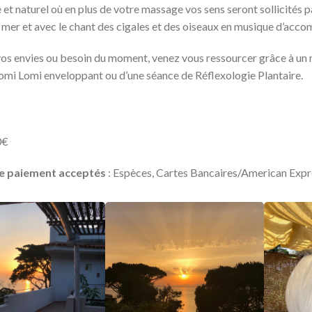
et naturel où en plus de votre massage vos sens seront sollicités par
la mer et avec le chant des cigales et des oiseaux en musique d’ac
vos envies ou besoin du moment, venez vous ressourcer grâce à un 
mi Lomi enveloppant ou d’une séance de Réflexologie Plantaire.
0€
e paiement acceptés
: Espèces, Cartes Bancaires/American Expr