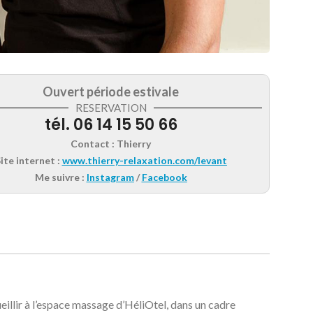
Ouvert période estivale
RESERVATION
tél. 06 14 15 50 66
Contact :
Thierry
ite internet :
www.thierry-relaxation.com/levant
Me suivre :
Instagram
/
Facebook
eillir à l’espace massage d’HéliOtel, dans un cadre