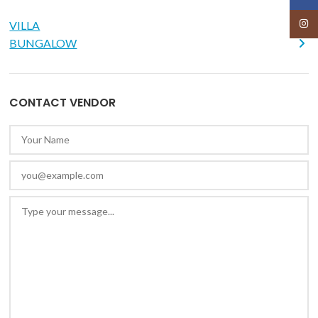
Insta
VILLA
BUNGALOW
CONTACT VENDOR