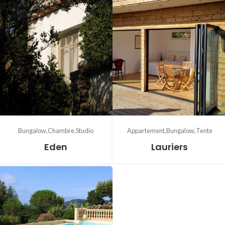
Bungalow
Chambre
Studio
Appartement
Bungalow
Tente
Eden
Lauriers