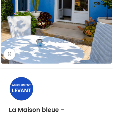
Click to enlarge
La Maison bleue –