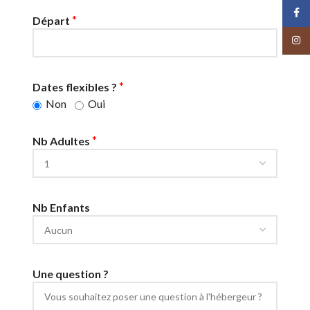
Face
*
Départ
Insta
*
Dates flexibles ?
Non
Oui
*
Nb Adultes
Nb Enfants
Une question ?