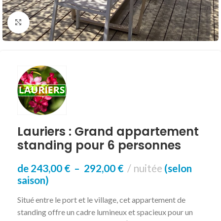
Click to enlarge
Lauriers : Grand appartement
standing pour 6 personnes
de
243,00
€
–
292,00
€
nuitée
(selon
saison)
Situé entre le port et le village, cet appartement de
standing offre un cadre lumineux et spacieux pour un