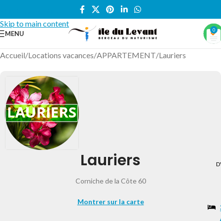
Skip to navigation
Skip to main content
0
MENU
Accueil
/
Locations vacances
/
APPARTEMENT
/
Lauriers
Lauriers
D
Corniche de la Côte 60
Montrer sur la carte