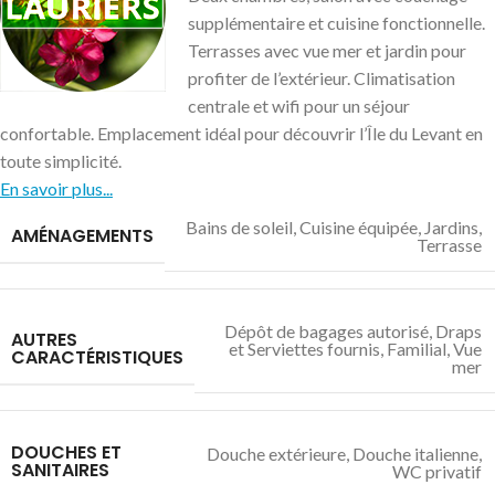
supplémentaire et cuisine fonctionnelle.
Terrasses avec vue mer et jardin pour
profiter de l’extérieur. Climatisation
centrale et wifi pour un séjour
confortable. Emplacement idéal pour découvrir l’Île du Levant en
toute simplicité.
En savoir plus...
Bains de soleil
,
Cuisine équipée
,
Jardins
,
AMÉNAGEMENTS
Terrasse
Dépôt de bagages autorisé
,
Draps
AUTRES
et Serviettes fournis
,
Familial
,
Vue
CARACTÉRISTIQUES
mer
DOUCHES ET
Douche extérieure
,
Douche italienne
,
SANITAIRES
WC privatif