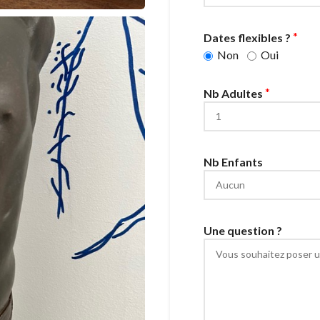
*
Dates flexibles ?
Non
Oui
*
Nb Adultes
Nb Enfants
Une question ?