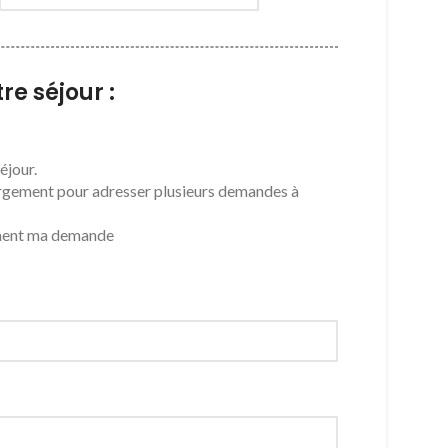
re séjour :
éjour.
gement pour adresser plusieurs demandes à
ment ma demande