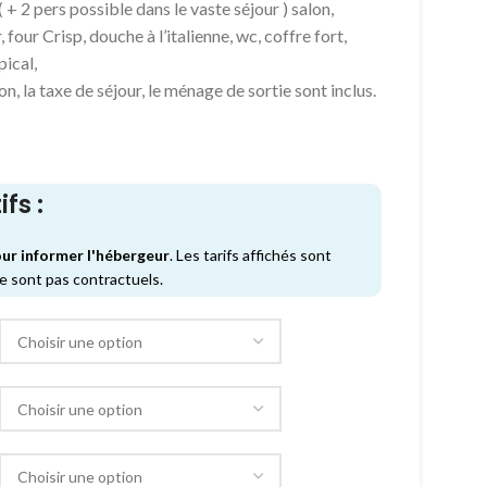
 + 2 pers possible dans le vaste séjour ) salon,
, four Crisp, douche à l’italienne, wc, coffre fort,
pical,
son, la taxe de séjour, le ménage de sortie sont inclus.
ifs :
ur informer l'hébergeur
. Les tarifs affichés sont
ne sont pas contractuels.