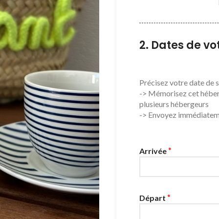
2. Dates de vot
Précisez votre date de s
-> Mémorisez cet héber
plusieurs hébergeurs
-> Envoyez immédiate
*
Arrivée
*
Départ