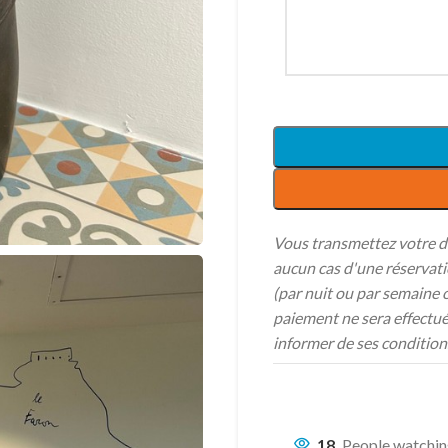
Vous transmettez votre dem
aucun cas d'une réservatio
(par nuit ou par semaine 
paiement ne sera effectué
informer de ses condition
18
People watchin