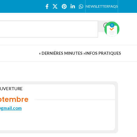
NEWSLETTER
FAQS
0
« DERNIÈRES MINUTES »
INFOS PRATIQUES
OUVERTURE
ptembre
@gmail.com