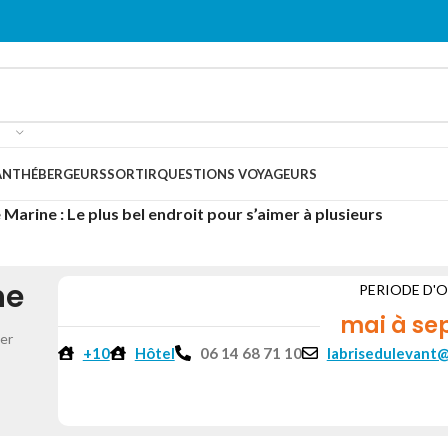
ANT
HÉBERGEURS
SORTIR
QUESTIONS VOYAGEURS
 Marine : Le plus bel endroit pour s’aimer à plusieurs
ne
PERIODE D'
mai à se
er
+10
Hôtel
06 14 68 71 10
labrisedulevant