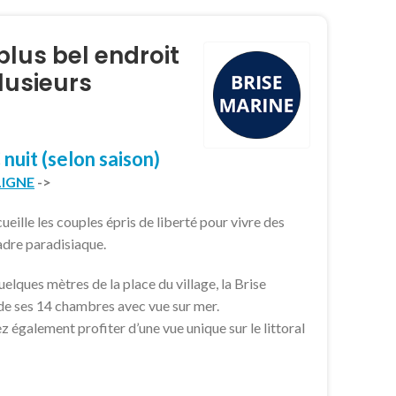
 plus bel endroit
lusieurs
€
nuit
(selon saison)
LIGNE
->
eille les couples épris de liberté pour vivre des
dre paradisiaque.
quelques mètres de la place du village, la Brise
de ses 14 chambres avec vue sur mer.
z également profiter d’une vue unique sur le littoral
ine aquarium vous attendent pour des moments de