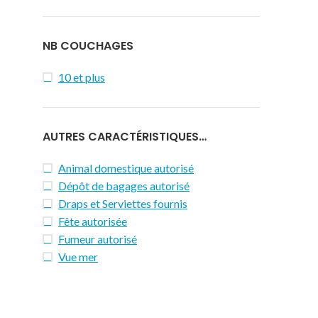
NB COUCHAGES
10 et plus
AUTRES CARACTÉRISTIQUES…
Animal domestique autorisé
Dépôt de bagages autorisé
Draps et Serviettes fournis
Fête autorisée
Fumeur autorisé
Vue mer