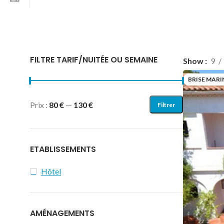
FILTRE TARIF/NUITÉE OU SEMAINE
Show
9
BRISE MARI
Prix :
80 €
—
130 €
Filtrer
ETABLISSEMENTS
Hôtel
AMÉNAGEMENTS