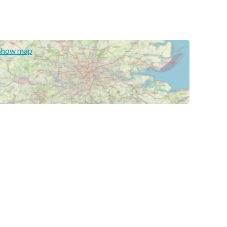
Show map