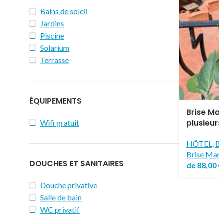
Bains de soleil
Jardins
Piscine
Solarium
Terrasse
ÉQUIPEMENTS
Brise Ma
plusieur
Wifi gratuit
HÔTEL
,
B
Brise Mar
DOUCHES ET SANITAIRES
de
88,00
Douche privative
Salle de bain
WC privatif