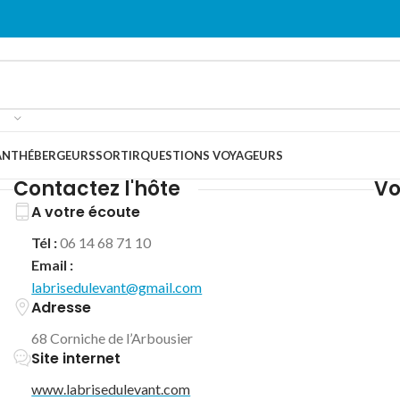
ANT
HÉBERGEURS
SORTIR
QUESTIONS VOYAGEURS
Contactez l'hôte
Vo
A votre écoute
Tél :
06 14 68 71 10
Email :
labrisedulevant@gmail.com
Adresse
68 Corniche de l’Arbousier
Site internet
www.labrisedulevant.com