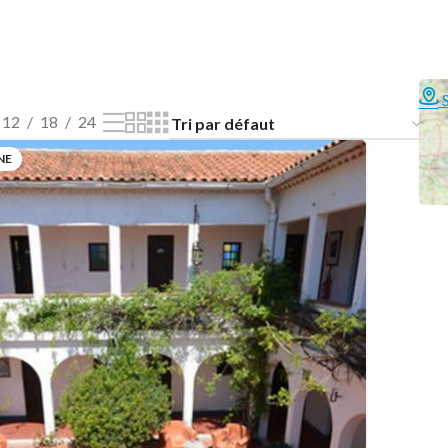
12
18
24
NE