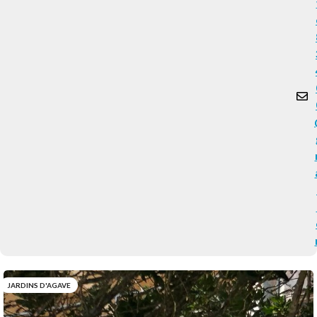
JARDINS D'AGAVE