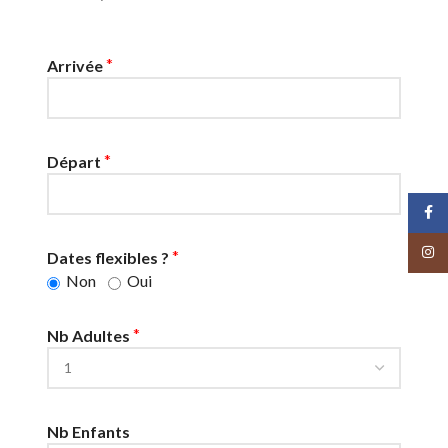
*
Arrivée
*
Départ
Face
Insta
*
Dates flexibles ?
Non
Oui
*
Nb Adultes
Nb Enfants