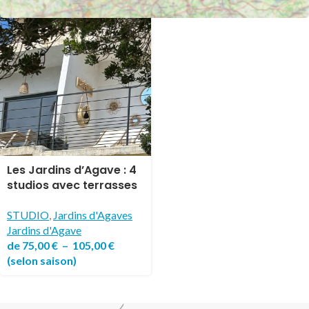
Les Jardins d’Agave : 4
studios avec terrasses
privatives
STUDIO
,
Jardins d'Agaves
Jardins d'Agave
de
75,00
€
–
105,00
€
(selon saison)