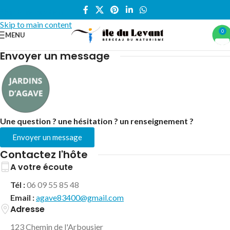
Skip to navigation
Skip to main content
0
MENU
Accueil
/
Jardins d'Agave
Envoyer un message
Une question ? une hésitation ? un renseignement ?
Envoyer un message
Contactez l'hôte
A votre écoute
Tél :
06 09 55 85 48
Email :
agave83400@gmail.com
Adresse
123 Chemin de l'Arbousier