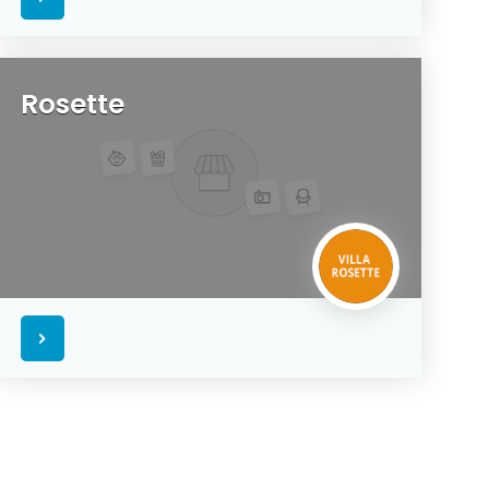
Rosette