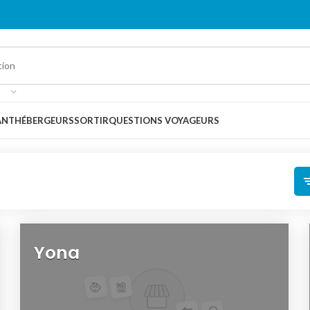
ANT
HÉBERGEURS
SORTIR
QUESTIONS VOYAGEURS
Yona