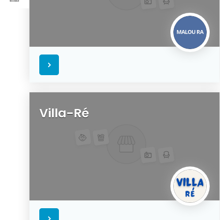
Villa-Ré