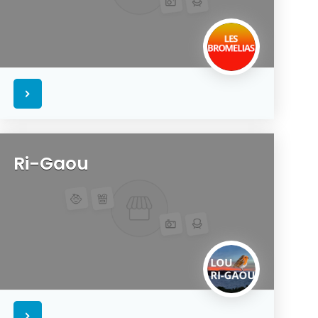
Ri-Gaou