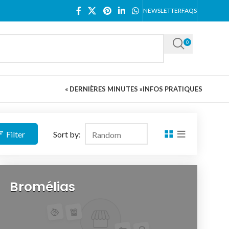
NEWSLETTER
FAQS
0
« DERNIÈRES MINUTES »
INFOS PRATIQUES
Filter
Sort by:
Bromélias