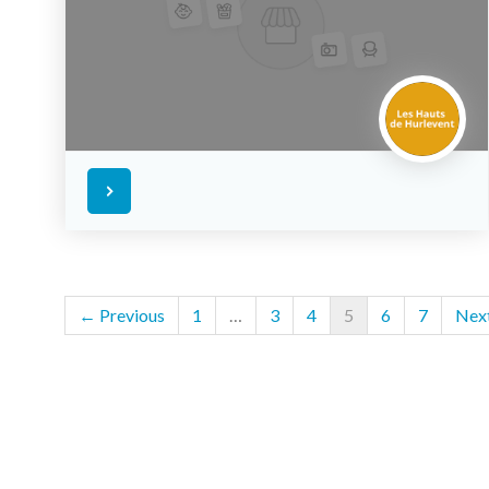
← Previous
1
…
3
4
5
6
7
Nex