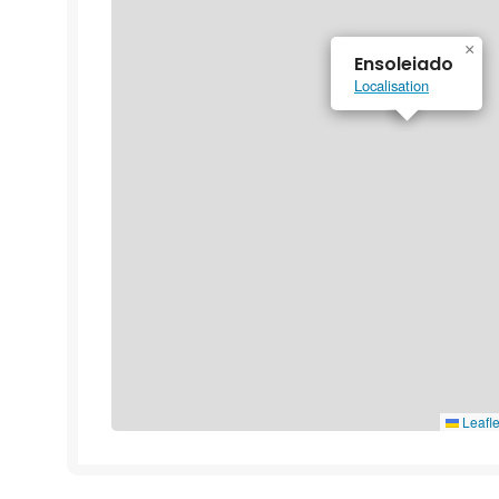
×
Ensoleiado
Localisation
Leafle