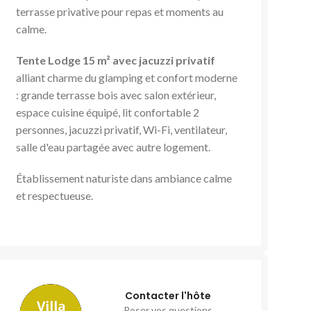
terrasse privative pour repas et moments au
calme.
Tente Lodge 15 m² avec jacuzzi privatif
alliant charme du glamping et confort moderne
: grande terrasse bois avec salon extérieur,
espace cuisine équipé, lit confortable 2
personnes, jacuzzi privatif, Wi-Fi, ventilateur,
salle d'eau partagée avec autre logement.
Établissement naturiste dans ambiance calme
et respectueuse.
Contacter l'hôte
Poser vos questions