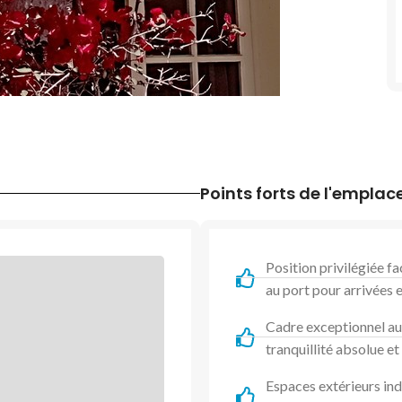
Points forts de l'empla
Position privilégiée f
au port pour arrivées 
Cadre exceptionnel au
tranquillité absolue e
Espaces extérieurs ind