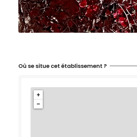
Où se situe cet établissement ?
+
−