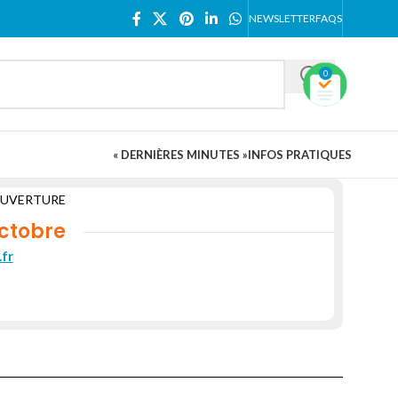
NEWSLETTER
FAQS
0
« DERNIÈRES MINUTES »
INFOS PRATIQUES
OUVERTURE
ctobre
fr