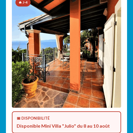
🔥 J-4
📅 DISPONIBILITÉ
Disponible Mini Villa "Julio" du 8 au 10 août