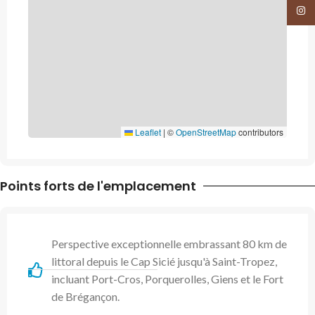
Insta
Leaflet
|
©
OpenStreetMap
contributors
Points forts de l'emplacement
Perspective exceptionnelle embrassant 80 km de
littoral depuis le Cap Sicié jusqu'à Saint-Tropez,
incluant Port-Cros, Porquerolles, Giens et le Fort
de Brégançon.