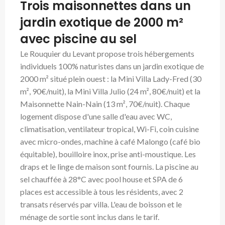
Trois maisonnettes dans un
jardin exotique de 2000 m²
avec piscine au sel
Le Rouquier du Levant propose trois hébergements
individuels 100% naturistes dans un jardin exotique de
2000 m² situé plein ouest : la Mini Villa Lady-Fred (30
m², 90€/nuit), la Mini Villa Julio (24 m², 80€/nuit) et la
Maisonnette Nain-Nain (13 m², 70€/nuit). Chaque
logement dispose d'une salle d'eau avec WC,
climatisation, ventilateur tropical, Wi-Fi, coin cuisine
avec micro-ondes, machine à café Malongo (café bio
équitable), bouilloire inox, prise anti-moustique. Les
draps et le linge de maison sont fournis. La piscine au
sel chauffée à 28°C avec pool house et SPA de 6
places est accessible à tous les résidents, avec 2
transats réservés par villa. L'eau de boisson et le
ménage de sortie sont inclus dans le tarif.