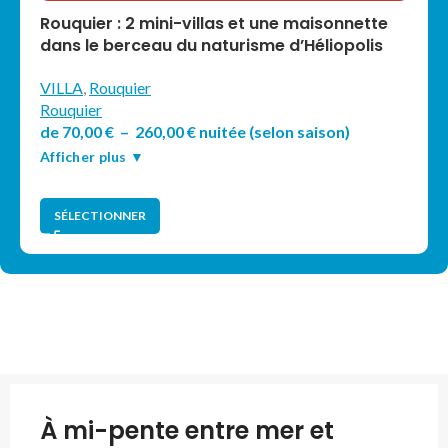
Rouquier : 2 mini-villas et une maisonnette
dans le berceau du naturisme d’Héliopolis
VILLA
,
Rouquier
Rouquier
de
70,00
€
–
260,00
€
nuitée
(selon saison)
Afficher plus ▼
SÉLECTIONNER
À mi-pente entre mer et