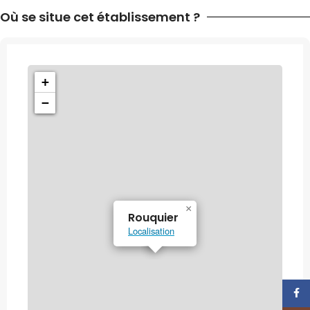
Où se situe cet établissement ?
+
−
×
Rouquier
Localisation
Face