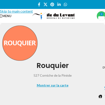
Skip to navigation
Skip to main content
0
MENU
Rouquier
D
527 Corniche de la Pinède
Montrer sur la carte