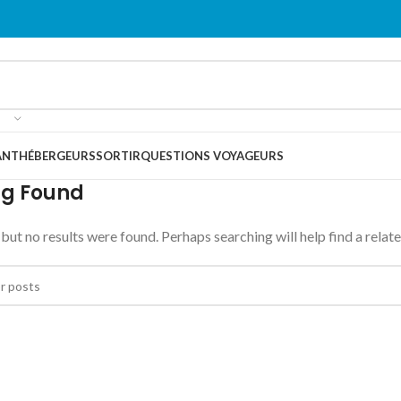
ANT
HÉBERGEURS
SORTIR
QUESTIONS VOYAGEURS
ng Found
but no results were found. Perhaps searching will help find a relate