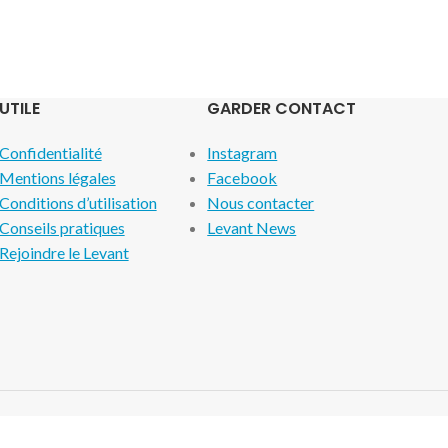
UTILE
GARDER CONTACT
Confidentialité
Instagram
Mentions légales
Facebook
Conditions d’utilisation
Nous contacter
Conseils pratiques
Levant News
Rejoindre le Levant