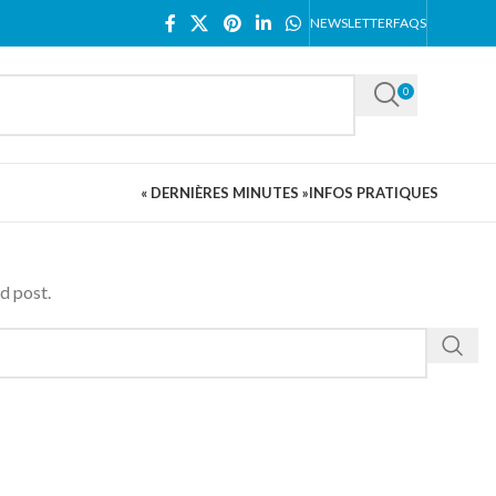
NEWSLETTER
FAQS
0
« DERNIÈRES MINUTES »
INFOS PRATIQUES
d post.