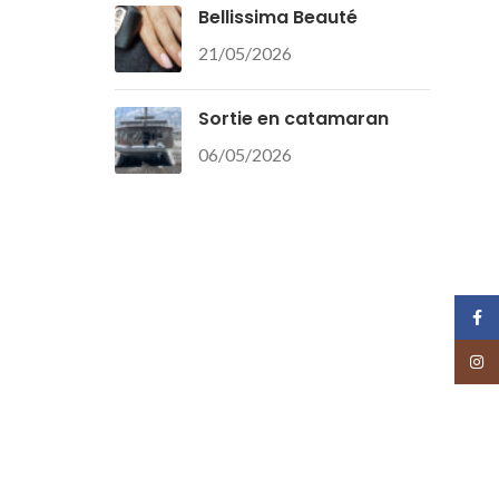
Bellissima Beauté
21/05/2026
Sortie en catamaran
06/05/2026
Face
Insta