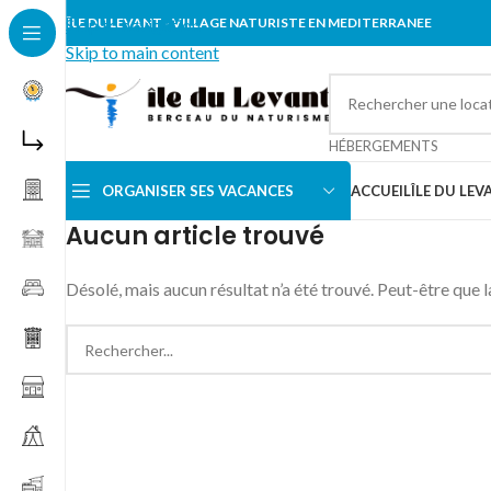
Skip to navigation
ÎLE DU LEVANT - VILLAGE NATURISTE EN MEDITERRANEE
Skip to main content
HÉBERGEMENTS
ORGANISER SES VACANCES
ACCUEIL
ÎLE DU LEV
Aucun article trouvé
Désolé, mais aucun résultat n’a été trouvé. Peut-être que l