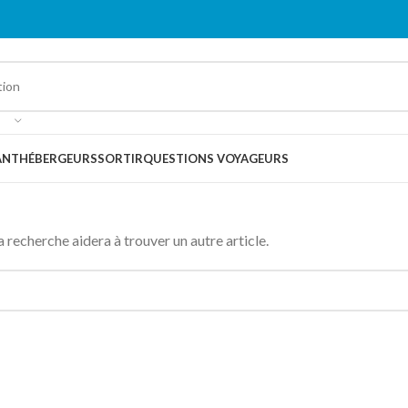
ANT
HÉBERGEURS
SORTIR
QUESTIONS VOYAGEURS
a recherche aidera à trouver un autre article.