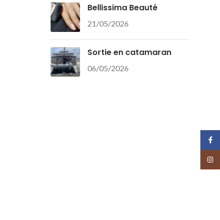
Bellissima Beauté
21/05/2026
Sortie en catamaran
06/05/2026
Face
Insta