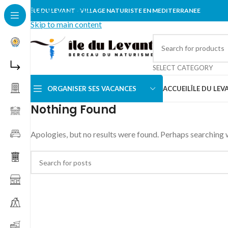
Skip to navigation
ÎLE DU LEVANT - VILLAGE NATURISTE EN MEDITERRANEE
Skip to main content
SELECT CATEGORY
ORGANISER SES VACANCES
ACCUEIL
ÎLE DU LEV
Nothing Found
Apologies, but no results were found. Perhaps searching wi