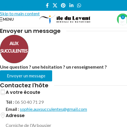
Skip to navigation
Skip to main content
0
MENU
Accueil
/
Succulentes
Envoyer un message
Une question ? une hésitation ? un renseignement ?
Envoyer un message
Contactez l'hôte
A votre écoute
Tél :
06 50 40 71 29
Email :
sophie.auxsucculentes@gmail.com
Adresse
Corniche de l'Arbousier