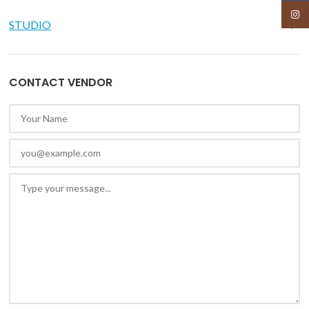
Insta
STUDIO
CONTACT VENDOR